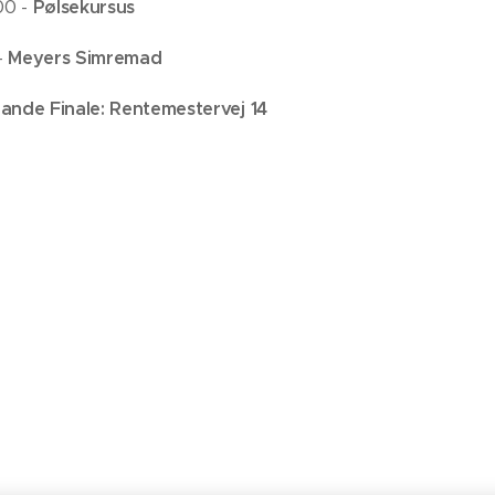
:00 -
Pølsekursus
 -
Meyers Simremad
ande Finale: Rentemestervej 14