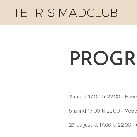
TETRIIS MADCLUB
PROGR
2. maj kl. 17:00 til 22:00 -
Have
6. juni kl. 17.00 til 22:00 -
Meye
29. august kl. 17:00 til 22:00 -